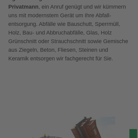
Privatmann
, ein Anruf genügt und wir kümmern
uns mit modernstem Gerät um Ihre Abfall­
entsorgung. Abfälle wie Bauschutt, Sperrmüll,
Holz, Bau- und Abbruch­abfälle, Glas, Holz
Grünschnitt oder Strauch­schnitt sowie Gemische
aus Ziegeln, Beton, Fliesen, Steinen und
Keramik entsorgen wir fach­gerecht für Sie.