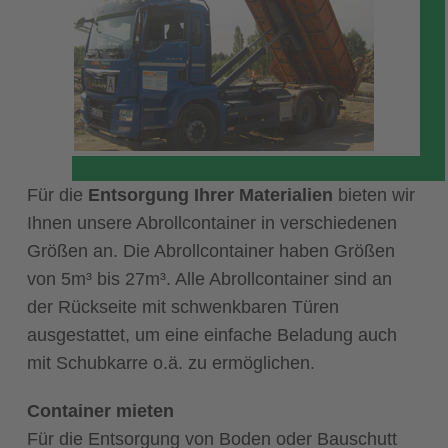
Für die
Entsorgung Ihrer Materialien
bieten wir
Ihnen unsere Abroll­container in verschiedenen
Größen an. Die Abroll­container haben Größen
von 5m³ bis 27m³. Alle Abroll­container sind an
der Rückseite mit schwenkbaren Türen
ausgestattet, um eine einfache Beladung auch
mit Schubkarre o.ä. zu ermöglichen.
Container mieten
Für die Entsorgung von Boden oder Bau­schutt